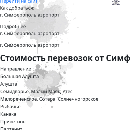
Перейти на сайт
Как добраться:
г. Симферополь аэропорт
Подробнее
г. Симферополь аэропорт
г. Симферополь аэропорт
Стоимость перевозок от Симф
Направление
Большая Алушта
Алушта
Семидворье, Малый Маяк, Утес
Малореченское, Сотера, Солнечногорское
Рыбачье
Канака
Приветное
Партенит