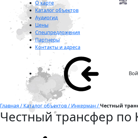
О карте
Каталог объектов
Аудиогид
Цены
Спецпредложения
Партнеры
Контакты и адреса
Вой
Главная /
Каталог объектов /
Инкерман /
Честный тран
Честный трансфер по