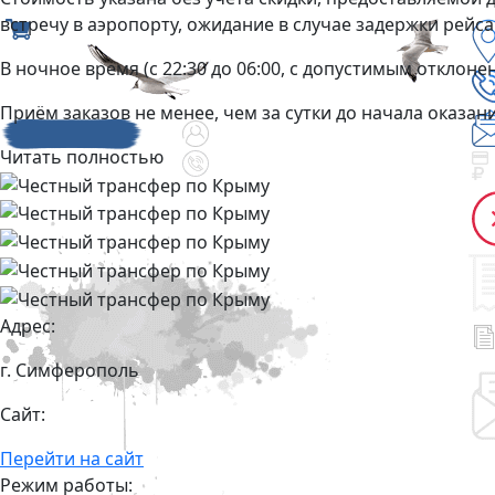
встречу в аэропорту, ожидание в случае задержки рейса 
В ночное время (с 22:30 до 06:00, с допустимым отклоне
Приём заказов не менее, чем за сутки до начала оказани
Читать полностью
Адрес:
г. Симферополь
Сайт:
Перейти на сайт
Режим работы: