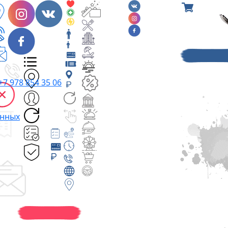
+7 978 854 35 06
анных