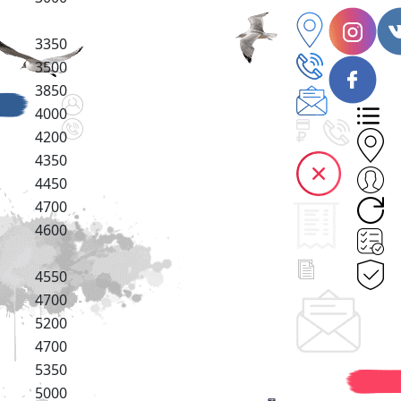
3350
3500
3850
4000
4200
4350
4450
4700
4600
4550
4700
5200
4700
5350
5000