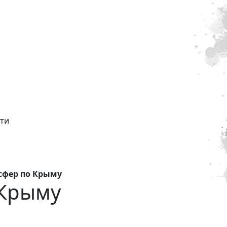
ти
сфер по Крыму
 Крыму