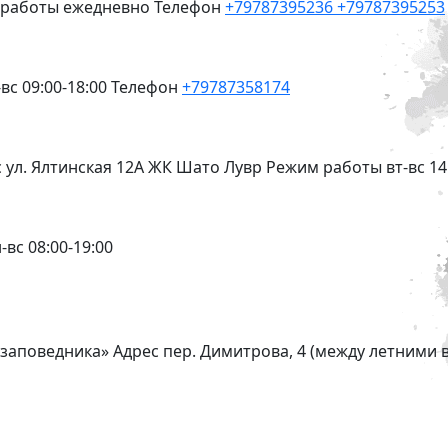
 работы
ежедневно
Телефон
+79787395236
+79787395253
вс 09:00-18:00
Телефон
+79787358174
с
ул. Ялтинская 12А ЖК Шато Лувр
Режим работы
вт-вс 14
-вс 08:00-19:00
-заповедника»
Адрес
пер. Димитрова, 4 (между летними