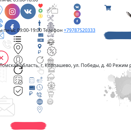
ты
пн-вс 09:00-19:00
Телефон
+79787520333
Томская область, г. Колпашево, ул. Победы, д. 40
Режим 