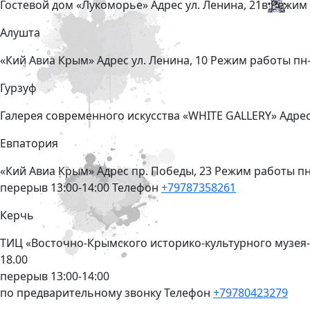
Гостевой дом «Лукоморье»
Адрес
ул. Ленина, 21в
Режим
Алушта
«Кий Авиа Крым»
Адрес
ул. Ленина, 10
Режим работы
пн-
Гурзуф
Галерея современного искусства «WHITE GALLERY»
Адре
Евпатория
«Кий Авиа Крым»
Адрес
пр. Победы, 23
Режим работы
пн
перерыв 13:00-14:00
Телефон
+79787358261
Керчь
ТИЦ «Восточно-Крымского историко-культурного музея
18.00
перерыв 13:00-14:00
по предварительному звонку
Телефон
+79780423279