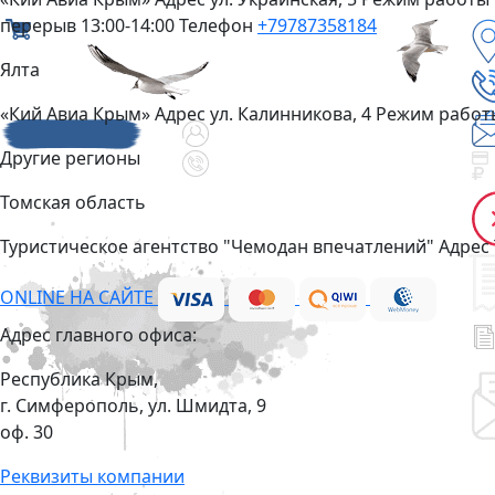
перерыв 13:00-14:00
Телефон
+79787358184
Ялта
«Кий Авиа Крым»
Адрес
ул. Калинникова, 4
Режим рабо
Другие регионы
Томская область
Туристическое агентство "Чемодан впечатлений"
Адрес
ONLINE НА САЙТЕ
Адрес главного офиса:
Республика Крым,
г. Симферополь, ул. Шмидта, 9
оф. 30
Реквизиты компании