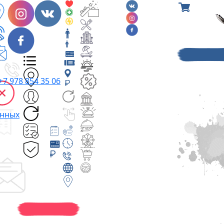
+7 978 854 35 06
анных