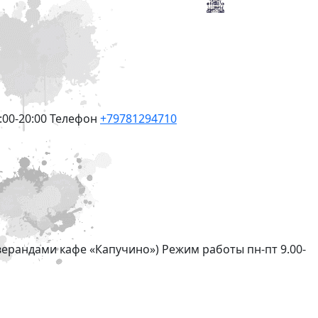
:00-20:00
Телефон
+79781294710
 верандами кафе «Капучино»)
Режим работы
пн-пт 9.00-