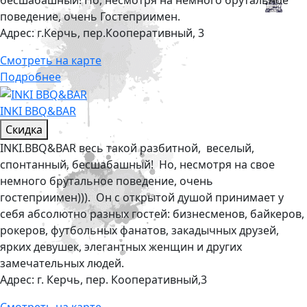
бесшабашный! Но, несмотря на немного брутальное
поведение, очень Гостеприимен.
Адрес:
г.Керчь, пер.Кооперативный, 3
Смотреть на карте
Подробнее
INKI BBQ&BAR
Скидка
INKI.BBQ&BAR весь такой разбитной, веселый,
спонтанный, бесшабашный! Но, несмотря на свое
немного брутальное поведение, очень
гостеприимен))). Он с открытой душой принимает у
себя абсолютно разных гостей: бизнесменов, байкеров,
рокеров, футбольных фанатов, закадычных друзей,
ярких девушек, элегантных женщин и других
замечательных людей.
Адрес:
г. Керчь, пер. Кооперативный,3