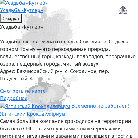
Усадьба «Кутлер»
Скидка
Усадьба «Кутлер»
Усадьба расположена в поселке Соколиное. Отдых в
горном Крыму — это первозданная природа,
величественные горы, каскады водопадов, прозрачные
озера, пещерные города, чистый воздух.
Адрес:
Бахчисрайский р-н, с. Соколиное, пер.
Подлесный, 4
Смотреть на карте
Подробнее
Временно не работает !
Ялтинский Крокодиляриум
Самая большая компания крокодилов на территории
бывшего СНГ с примкнувшими к ним черепахами,
питонами, игуанами и варанами приглашает в гости в