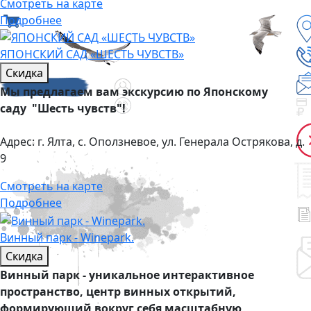
Смотреть на карте
Подробнее
ЯПОНСКИЙ САД «ШЕСТЬ ЧУВСТВ»
Скидка
Мы предлагаем вам экскурсию по Японскому
саду "Шесть чувств"!
Адрес:
г. Ялта, с. Оползневое, ул. Генерала Острякова, д.
9
Смотреть на карте
Подробнее
Винный парк - Winepark.
Скидка
Винный парк - уникальное интерактивное
пространство, центр винных открытий,
формирующий вокруг себя масштабную