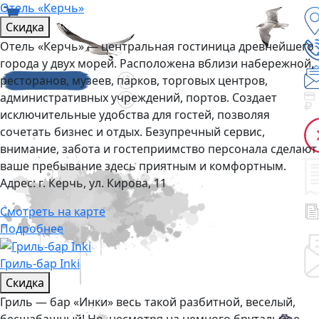
Отель «Керчь»
Скидка
Отель «Керчь» — центральная гостиница древнейшего
города у двух морей. Расположена вблизи набережной,
ресторанов, музеев, парков, торговых центров,
административных учреждений, портов. Создает
исключительные удобства для гостей, позволяя
сочетать бизнес и отдых. Безупречный сервис,
внимание, забота и гостеприимство персонала сделают
ваше пребывание здесь приятным и комфортным.
Адрес:
г. Керчь, ул. Кирова, 11
Смотреть на карте
Подробнее
Гриль-бар Inki
Скидка
Гриль — бар «Инки» весь такой разбитной, веселый,