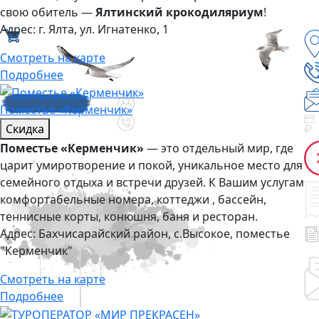
свою обитель —
Ялтинский крокодиляриум
!
Адрес:
г. Ялта, ул. Игнатенко, 1
Смотреть на карте
Подробнее
Поместье «Керменчик»
Скидка
Поместье «Керменчик»
— это отдельный мир, где
царит умиротворение и покой, уникальное место для
семейного отдыха и встречи друзей. К Вашим услугам
комфортабельные номера, коттеджи , бассейн,
теннисные корты, конюшня, баня и ресторан.
Адрес:
Бахчисарайский район, с.Высокое, поместье
"Керменчик"
Смотреть на карте
Подробнее