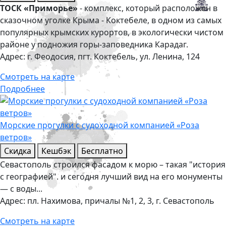
ТОСК «Приморье»
- комплекс, который расположен в
сказочном уголке Крыма - Коктебеле, в одном из самых
популярных крымских курортов, в экологически чистом
районе у подножия горы-заповедника Карадаг.
Адрес:
г. Феодосия, пгт. Коктебель, ул. Ленина, 124
Смотреть на карте
Подробнее
Морские прогулки с судоходной компанией «Роза
ветров»
Скидка
Кешбэк
Бесплатно
Севастополь строился фасадом к морю – такая "история
с географией". и сегодня лучший вид на его монументы
— с воды...
Адрес:
пл. Нахимова, причалы №1, 2, 3, г. Севастополь
Смотреть на карте