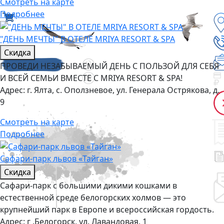
Смотреть на карте
Подробнее
"ДЕНЬ МЕЧТЫ" В ОТЕЛЕ MRIYA RESORT & SPA
Скидка
ПРОВЕДИ НЕЗАБЫВАЕМЫЙ ДЕНЬ С ПОЛЬЗОЙ ДЛЯ СЕБЯ
И ВСЕЙ СЕМЬИ ВМЕСТЕ С MRIYA RESORT & SPA!
Адрес:
г. Ялта, с. Оползневое, ул. Генерала Острякова, д.
9
Смотреть на карте
Подробнее
Сафари-парк львов «Тайган»
Скидка
Сафари-парк с большими дикими кошками в
естественной среде белогорских холмов — это
крупнейший парк в Европе и всероссийская гордость.
Адрес:
г .Белогорск, ул. Лавандовая, 1