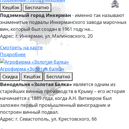
Кешбэк
Бесплатно
Подземный город Инкерман
- именно так называют
знаменитые подвалы Инкерманского завода марочных
вин, который был создан в 1961 году на...
Адрес:
г. Инкерман, ул. Малиновского, 20
Смотреть на карте
Подробнее
Агрофирма «Золотая балка»
Скидка
Кешбэк
Бесплатно
Винодельня «Золотая Балка»
является одним из
старейших винных производств в Крыму – его история
начинается с 1889 года, когда А.Н. Витмером был
заложен первый промышленный виноградник и
построен винный подвал.
Адрес:
г. Севастополь, ул. Крестовского, 66