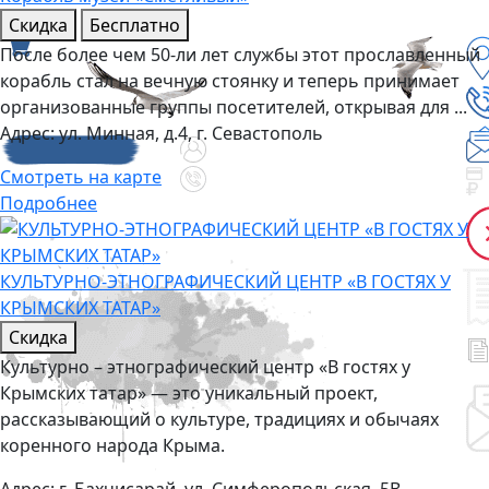
Скидка
Бесплатно
После более чем 50-ли лет службы этот прославленный
корабль стал на вечную стоянку и теперь принимает
организованные группы посетителей, открывая для ...
Адрес:
ул. Минная, д.4, г. Севастополь
Смотреть на карте
Подробнее
КУЛЬТУРНО-ЭТНОГРАФИЧЕСКИЙ ЦЕНТР «В ГОСТЯХ У
КРЫМСКИХ ТАТАР»
Скидка
Культурно – этнографический центр «В гостях у
Крымских татар» — это уникальный проект,
рассказывающий о культуре, традициях и обычаях
коренного народа Крыма.
Адрес:
г. Бахчисарай, ул. Симферопольская, 5В