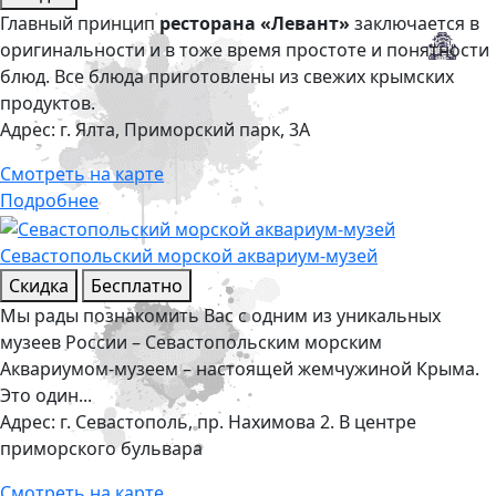
Главный принцип
ресторана «Левант»
заключается в
оригинальности и в тоже время простоте и понятности
блюд. Все блюда приготовлены из свежих крымских
продуктов.
Адрес:
г. Ялта, Приморский парк, 3А
Смотреть на карте
Подробнее
Севастопольский морской аквариум-музей
Скидка
Бесплатно
Мы рады познакомить Вас с одним из уникальных
музеев России – Севастопольским морским
Аквариумом-музеем – настоящей жемчужиной Крыма.
Это один...
Адрес:
г. Севастополь, пр. Нахимова 2. В центре
приморского бульвара
Смотреть на карте