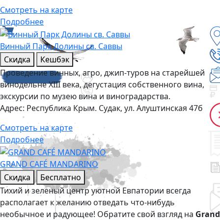
Смотреть на карте
Подробнее
Винный Парк Долины св. Саввы
Скидка
Кешбэк
Проведение винных, агро, джип-туров на старейшей
винодельне XIII века, дегустация собственного вина,
экскурсии по музею вина и виноградарства.
Адрес:
Республика Крым. Судак, ул. Алуштинская 47б
Смотреть на карте
Подробнее
GRAND CAFÉ MANDARINO
Скидка
Бесплатно
Тихий и зеленый центр уютной Евпатории всегда
располагает к желанию отведать что-нибудь
необычное и радующее! Обратите свой взгляд на
Grand