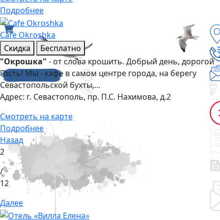
Подробнее
Cafe Okroshka
Скидка
Бесплатно
"Окрошка"
- от слова крошить. Добрый день, дорогой
Гость! Мы - кафе в самом центре города, на берегу
Севастопольской бухты,...
Адрес:
г. Севастополь, пр. П.С. Нахимова, д.2
Смотреть на карте
Подробнее
Назад
2
/
12
Далее