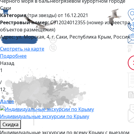
Чёрного моря в бальнеогрязевом курортном городе
Саки
Категория
(три звезды) от 16.12.2021
Реестровый номер:
С912024012355 (номер из реестра
объектов размещения)
Адрес:
ул. Морская, 4, г. Саки, Республика Крым, Россия
Смотреть на карте
Подробнее
Назад
1
/
12
Далее
Индивидуальные экскурсии по Крыму
Скидка
Индивидуальные экскурсии по всему Крыму с выездом