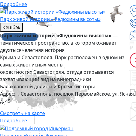
Подробнее
Парк живой истории «Федюхины высоты»
Кешбэк
Парк живой истории «Федюхины высоты»
—
тематическое пространство, в котором оживает
двухтысячелетняя история
Крыма и Севастополя. Парк расположен в одном из
самых живописных мест в
окрестностях Севастополя, откуда открывается
захватывающий вид на виноградники
Балаклавской долины и Крымские горы.
Адрес:
г. Севастополь, поселок Первомайское, ул. Ясная,
д. 45
Смотреть на карте
Подробнее
Подземный город Инкерман