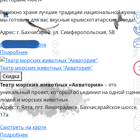
Бережно храня лучшие традиции национальной кухни,
мы готовим для вас вкусные крымскотатарские блюда!
Адрес:
г. Бахчисарай, ул. Симферопольская, 5В
Смотреть на карте
Подробнее
Театр морских животных "Акватория"
Скидка
Театр морских животных «Акватория»
– это
уникальный проект, который объединил на одной сцене
людей и морских животных.
Адрес:
г. Ялта, пгт. Виноградное, Бахчисарайское шоссе,
17а
Смотреть на карте
Подробнее