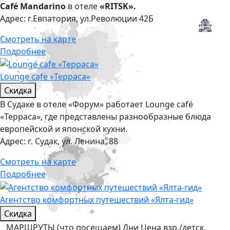
Café Mandarino
в отеле
«RITSK».
Адрес:
г.Евпатория, ул.Революции 42Б
Смотреть на карте
Подробнее
Lounge cafe «Терраса»
Скидка
В Судаке в отеле «Форум» работает Lounge café
«Терраса», где представлены разнообразные блюда
европейской и японской кухни.
Адрес:
г. Судак, ул. Ленина, 88
Смотреть на карте
Подробнее
Агентство комфортных путешествий «Ялта-гид»
Скидка
МАРШРУТЫ (что посещаем) Дни Цена взр./детск.