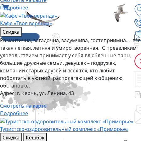
Смотреть на карте
Подробнее
Кафе «Твоя веранда»
Скидка
Романтична, загадочна, задумчива, гостеприимна… вся
такая легкая, летняя и умиротворенная. С превеликим
удовольствием принимает у себя влюбленные пары,
большие дружные семьи, девушек – подружек,
компании старых друзей и всех тех, кто любит
поболтать в уютной, располагающей к общению,
обстановке.
Адрес:
г. Керчь, ул. Ленина, 43
Смотреть на карте
Подробнее
Туристско-оздоровительный комплекс «Приморье»
Скидка
Кешбэк