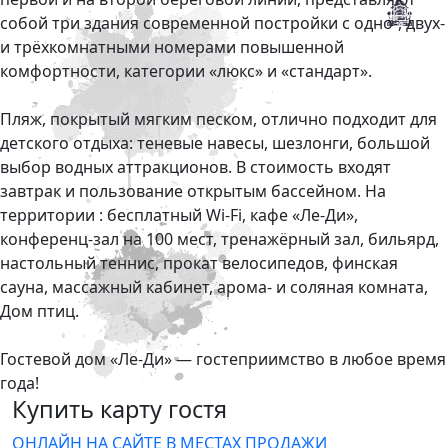
собой три здания современной постройки с одно-, двух-
и трёхкомнатными номерами повышенной
комфортности, категории «люкс» и «стандарт».
Пляж, покрытый мягким песком, отлично подходит для
детского отдыха: теневые навесы, шезлонги, большой
выбор водных аттракционов. В стоимость входят
завтрак и пользование открытым бассейном. На
территории : бесплатный Wi-Fi, кафе «Ле-Ди»,
конференц-зал на 100 мест, тренажёрный зал, бильярд,
настольный теннис, прокат велосипедов, финская
сауна, массажный кабинет, арома- и соляная комната,
Дом птиц.
Гостевой дом «Ле-Ди» — гостеприимство в любое время
года!
Купить карту гостя
ОНЛАЙН НА САЙТЕ
В МЕСТАХ ПРОДАЖИ