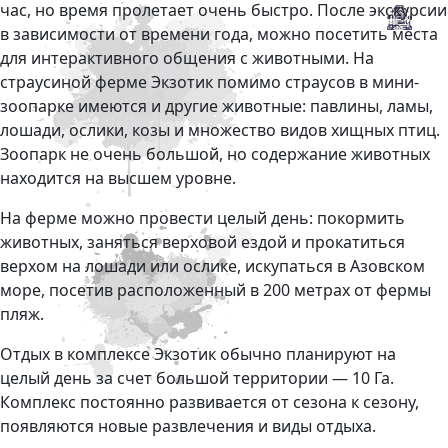
час, но время пролетает очень быстро. После экскурсии
в зависимости от времени года, можно посетить места
для интерактивного общения с животными. На
страусиной ферме Экзотик помимо страусов в мини-
зоопарке имеются и другие животные: павлины, ламы,
лошади, ослики, козы и множество видов хищных птиц.
Зоопарк не очень большой, но содержание животных
находится на высшем уровне.
На ферме можно провести целый день: покормить
животных, заняться верховой ездой и прокатиться
верхом на лошади или ослике, искупаться в Азовском
море, посетив расположенный в 200 метрах от фермы
пляж.
Отдых в комплексе Экзотик обычно планируют на
целый день за счет большой территории — 10 Га.
Комплекс постоянно развивается от сезона к сезону,
появляются новые развлечения и виды отдыха.