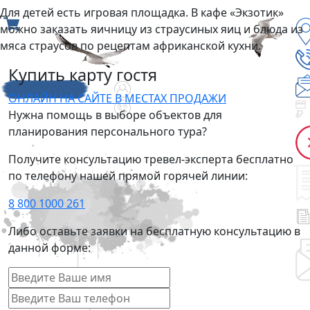
Для детей есть игровая площадка. В кафе «Экзотик»
можно заказать яичницу из страусиных яиц и блюда из
мяса страусов по рецептам африканской кухни.
Купить карту гостя
ОНЛАЙН НА САЙТЕ
В МЕСТАХ ПРОДАЖИ
Нужна помощь в выборе объектов для
планирования персонального тура?
Получите консультацию тревел-эксперта бесплатно
по телефону нашей прямой горячей линии:
8 800 1000 261
Либо оставьте заявки на бесплатную консультацию в
данной форме: