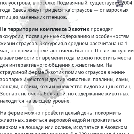
полуострова, в поселке Подмаячный, существует с 2004
года. Здесь живут три десятка страусов — от взрослых
птиц до маленьких птенцов.
На территории комплекса Экзотик
проводят
экскурсии, посвященные содержанию и особенностям
жизни страусов. Экскурсия в среднем рассчитана на 1
час, но время пролетает очень быстро. После экскурсии
в зависимости от времени года, можно посетить места
для интерактивного общения с животными. На
страусиной ферме Экзотик помимо страусов в мини-
зоопарке имеются и другие животные: павлины, ламы,
лошади, ослики, козы и множество видов хищных птиц.
Зоопарк не очень большой, но содержание животных
находится на высшем уровне.
На ферме можно провести целый день: покормить
животных, заняться верховой ездой и прокатиться
верхом на лошади или ослике, искупаться в Азовском