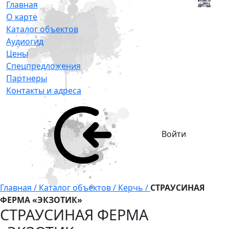
Главная
О карте
Каталог объектов
Аудиогид
Цены
Спецпредложения
Партнеры
Контакты и адреса
Войти
Главная /
Каталог объектов /
Керчь /
СТРАУСИНАЯ
ФЕРМА «ЭКЗОТИК»
СТРАУСИНАЯ ФЕРМА