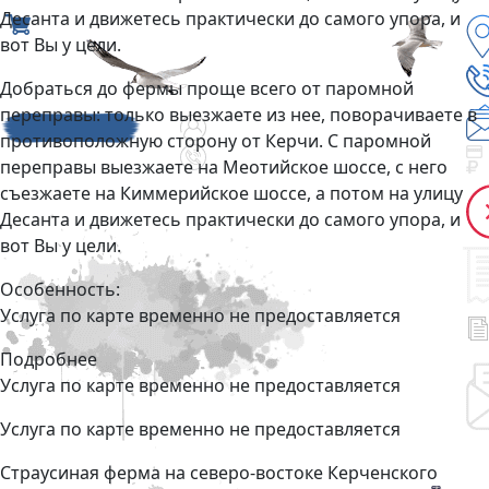
Десанта и движетесь практически до самого упора, и
вот Вы у цели.
Добраться до фермы проще всего от паромной
переправы: только выезжаете из нее, поворачиваете в
противоположную сторону от Керчи. С паромной
переправы выезжаете на Меотийское шоссе, с него
съезжаете на Киммерийское шоссе, а потом на улицу
Десанта и движетесь практически до самого упора, и
вот Вы у цели.
Особенность:
Услуга по карте временно не предоставляется
Подробнее
Услуга по карте временно не предоставляется
Услуга по карте временно не предоставляется
Страусиная ферма на северо-востоке Керченского