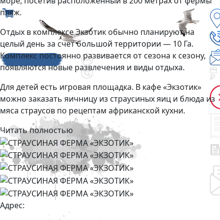
море, посетив расположенный в 200 метрах от фермы
пляж.
Отдых в комплексе Экзотик обычно планируют на
целый день за счет большой территории — 10 Га.
Комплекс постоянно развивается от сезона к сезону,
появляются новые развлечения и виды отдыха.
Для детей есть игровая площадка. В кафе «Экзотик»
можно заказать яичницу из страусиных яиц и блюда из
мяса страусов по рецептам африканской кухни.
Читать полностью
Адрес: