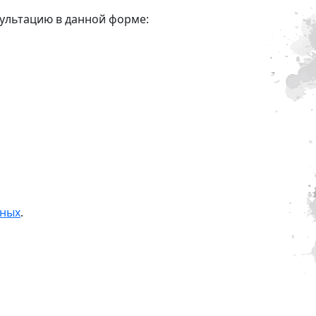
сультацию в данной форме:
нных
.