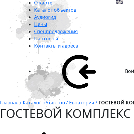
О карте
Каталог объектов
Аудиогид
Цены
Спецпредложения
Партнеры
Контакты и адреса
Вой
Главная /
Каталог объектов /
Евпатория /
ГОСТЕВОЙ КО
ГОСТЕВОЙ КОМПЛЕКС