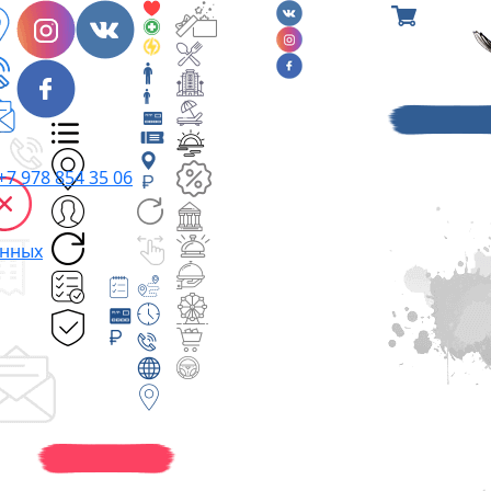
+7 978 854 35 06
анных