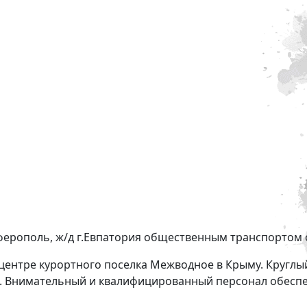
ерополь, ж/д г.Евпатория общественным транспортом 
центре курортного поселка Межводное в Крыму. Круглы
ья. Внимательный и квалифицированный персонал обесп