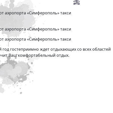
от аэропорта «Симферополь» такси
от аэропорта «Симферополь» такси
от аэропорта «Симферополь» такси
й год гостеприимно ждет отдыхающих со всех областей
ечит Ваш комфортабельный отдых.