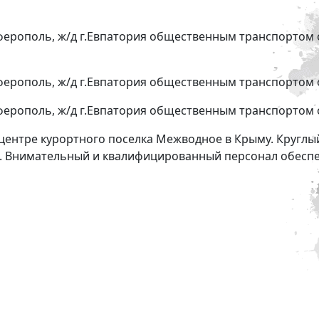
ерополь, ж/д г.Евпатория общественным транспортом 
ерополь, ж/д г.Евпатория общественным транспортом 
ерополь, ж/д г.Евпатория общественным транспортом 
центре курортного поселка Межводное в Крыму. Круглы
ья. Внимательный и квалифицированный персонал обесп