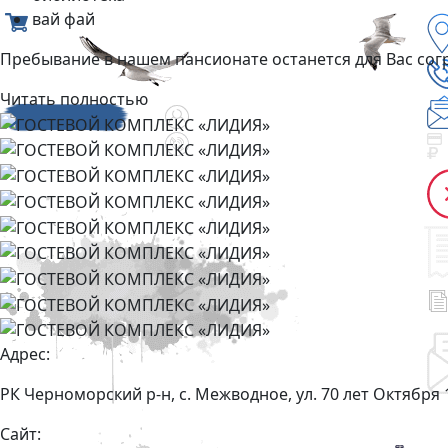
вай фай
Пребывание в нашем пансионате останется для Вас со
Читать полностью
Адрес:
РК Черноморский р-н, с. Межводное, ул. 70 лет Октября 
Сайт: