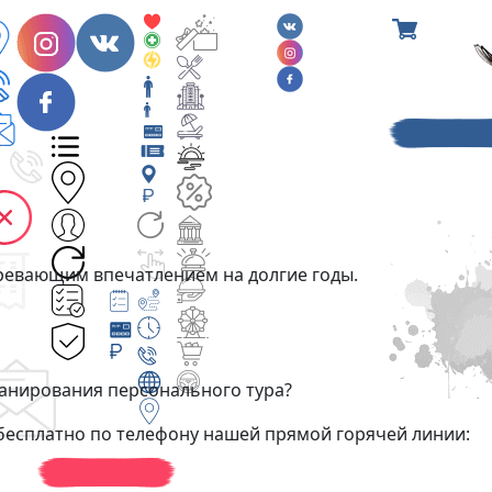
гревающим впечатлением на долгие годы.
анирования персонального тура?
бесплатно по телефону нашей прямой горячей линии: