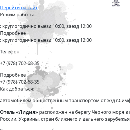
Перейти на сайт
Режим работы:
: круглогодично выезд 10:00, заезд 12:00
Подробнее
: круглогодично выезд 10:00, заезд 12:00
Телефон:
+7 (978) 702-68-35
Подробнее
+7 (978) 702-68-35
Как добраться:
автомобилем общественным транспортом от ж\д г.Симф
Отель «Лидия»
расположен на берегу Черного моря в 
России, Украины, cтран ближнего и дальнего зарубеж