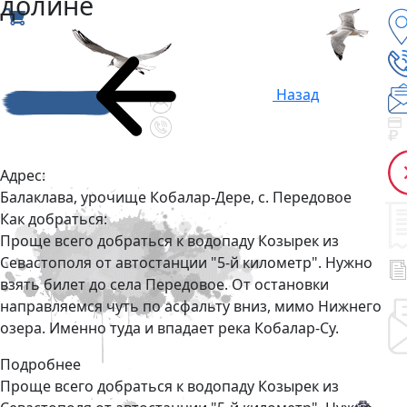
долине
Назад
Адрес:
Балаклава, урочище Кобалар-Дере, с. Передовое
Как добраться:
Проще всего добраться к водопаду Козырек из
Севастополя от автостанции "5-й километр". Нужно
взять билет до села Передовое. От остановки
направляемся чуть по асфальту вниз, мимо Нижнего
озера. Именно туда и впадает река Кобалар-Су.
Подробнее
Проще всего добраться к водопаду Козырек из