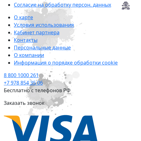
Согласие на обработку персон. данных
О карте
Условия использования
Кабинет партнера
Контакты
Персональные данные
О компании
Информация о порядке обработки cookie
8 800 1000 261
+7 978 854 35 06
Бесплатно с телефонов РФ
Заказать звонок