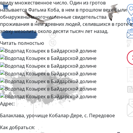
ввиду множественное число. Один из гротов
называется Фатьма Коба, в нем в прошлом веке были
обнаружены многочисленные свидетельства
проживания в нем древних людей, селившихся в гроте в
эпоху мезолита около десяти тысяч лет назад.
Читать полностью
Адрес:
Балаклава, урочище Кобалар-Дере, с. Передовое
Как добраться: