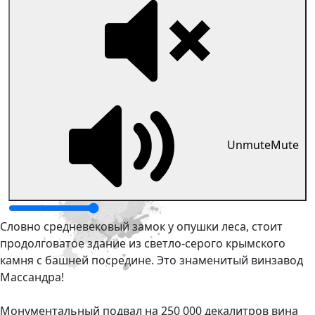
Unmute
Mute
Словно средневековый замок у опушки леса, стоит
продолговатое здание из светло-серого крымского
камня с башней посредине. Это знаменитый винзавод
Массандра!
Монументальный подвал на 250 000 декалитров вина