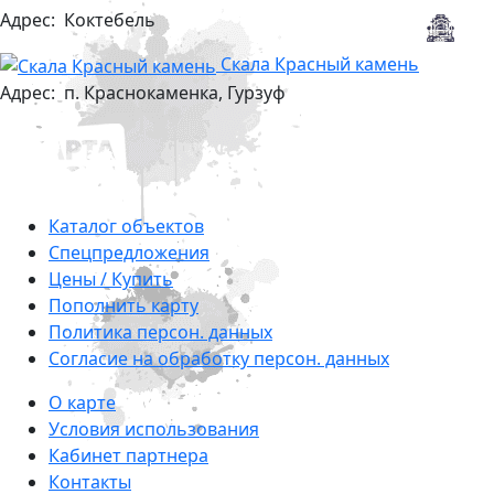
Адрес:
Коктебель
Скала Красный камень
Адрес:
п. Краснокаменка, Гурзуф
Каталог объектов
Cпецпредложения
Цены / Купить
Пополнить карту
Политика персон. данных
Согласие на обработку персон. данных
О карте
Условия использования
Кабинет партнера
Контакты