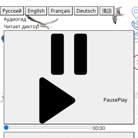
Русский
English
Français
Deutsch
漢語
Аудиогид
Читает диктор
Pause
Play
00:00