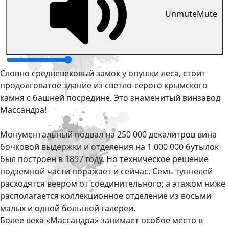
Unmute
Mute
Словно средневековый замок у опушки леса, стоит
продолговатое здание из светло-серого крымского
камня с башней посредине. Это знаменитый винзавод
Массандра!
Монументальный подвал на 250 000 декалитров вина
бочковой выдержки и отделения на 1 000 000 бутылок
был построен в 1897 году. Но техническое решение
подземной части поражает и сейчас. Семь туннелей
расходятся веером от соединительного; а этажом ниже
располагается коллекционное отделение из восьми
малых и одной большой галереи.
Более века «Массандра» занимает особое место в