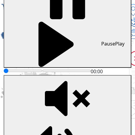
Pause
Play
00:00