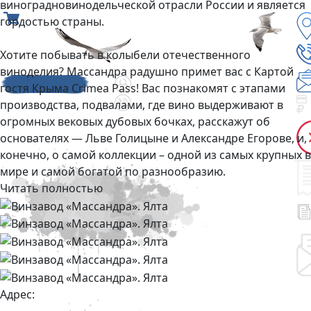
виноградновинодельческой отрасли России и является
гордостью страны.
Хотите побывать в колыбели отечественного
виноделия? Массандра радушно примет вас с Картой
гостя Крыма Crimea Pass! Вас познакомят с этапами
производства, подвалами, где вино выдерживают в
огромных вековых дубовых бочках, расскажут об
основателях — Льве Голицыне и Александре Егорове, и,
конечно, о самой коллекции – одной из самых крупных в
мире и самой богатой по разнообразию.
Читать полностью
Адрес: