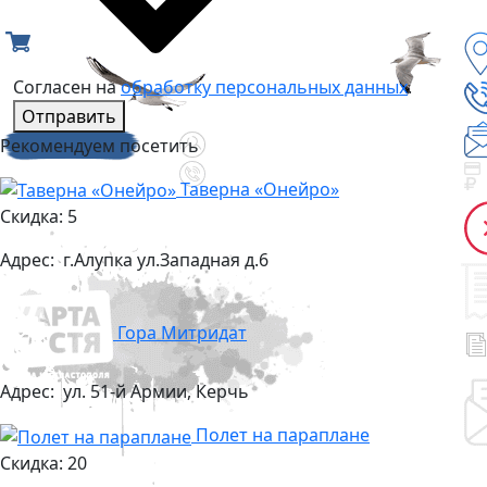
Согласен на
обработку персональных данных
.
Отправить
Рекомендуем посетить
Таверна «Онейро»
Скидка: 5
Адрес:
г.Алупка ул.Западная д.6
Гора Митридат
Адрес:
ул. 51-й Армии, Керчь
Полет на параплане
Скидка: 20