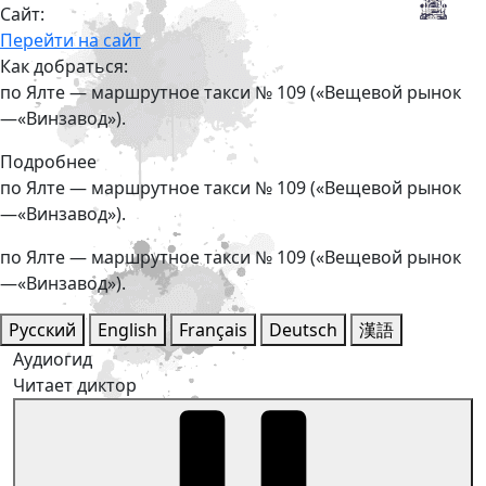
Сайт:
Перейти на сайт
Как добраться:
по Ялте — маршрутное такси № 109 («Вещевой рынок
—«Винзавод»).
Подробнее
по Ялте — маршрутное такси № 109 («Вещевой рынок
—«Винзавод»).
по Ялте — маршрутное такси № 109 («Вещевой рынок
—«Винзавод»).
Русский
English
Français
Deutsch
漢語
Аудиогид
Читает диктор