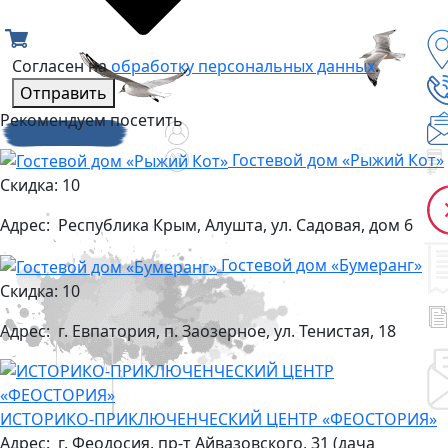
Согласен на
обработку персональных данных
.
Отправить
Рекомендуем посетить
Гостевой дом «Рыжий Кот»
Скидка: 10
Адрес:
Республика Крым, Алушта, ул. Садовая, дом 6
Гостевой дом «Бумеранг»
Скидка: 10
Адрес:
г. Евпатория, п. Заозерное, ул. Тенистая, 18
ИСТОРИКО-ПРИКЛЮЧЕНЧЕСКИЙ ЦЕНТР «ФЕОСТОРИЯ»
Адрес:
г. Феодосия, пр-т Айвазовского, 31 (дача