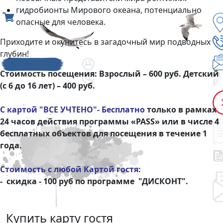
гидробионты Мирового океана, потенциально
опасные для человека.
Приходите и окунитесь в загадочный мир подводных
глубин!
Стоимость посещения:
Взрослый – 600
руб. Детский
(с 6 до 16 лет) –
40
0
руб.
С картой "ВСЕ УЧТЕНО"- Бесплатно
только в рамках
24 часов действия программы «PASS» или в числе 4
бесплатных объектов для посещения в течение 1
года.
Стоимость с любой Картой гостя:
- скидка - 100 руб по программе "ДИСКОНТ".
Купить карту гостя