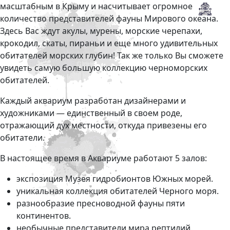
масштабным в Крыму и насчитывает огромное
количество представителей фауны Мирового океана.
Здесь Вас ждут акулы, мурены, морские черепахи,
крокодил, скаты, пираньи и еще много удивительных
обитателей морских глубин! Так же только Вы сможете
увидеть самую большую коллекцию черноморских
обитателей.
Каждый аквариум разработан дизайнерами и
художниками — единственный в своем роде,
отражающий дух местности, откуда привезены его
обитатели.
В настоящее время в Аквариуме работают 5 залов:
экспозиция Музея гидробионтов Южных морей.
уникальная коллекция обитателей Черного моря.
разнообразие пресноводной фауны пяти
континентов.
необычные представители мира рептилий.