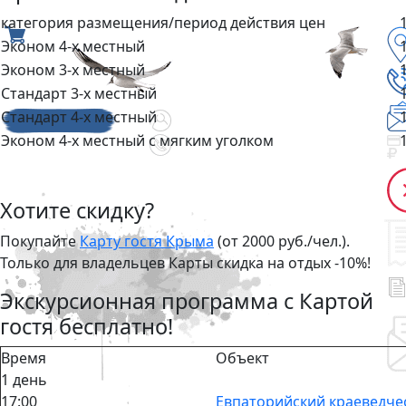
категория размещения/период действия цен
Эконом 4-х местный
Эконом 3-х местный
Стандарт 3-х местный
Стандарт 4-х местный
Эконом 4-х местный с мягким уголком
Хотите скидку?
Покупайте
Карту гостя Крыма
(от 2000 руб./чел.).
Только для владельцев Карты скидка на отдых -10%!
Экскурсионная программа с Картой
гостя бесплатно!
Время
Объект
1 день
17:00
Евпаторийский краеведче