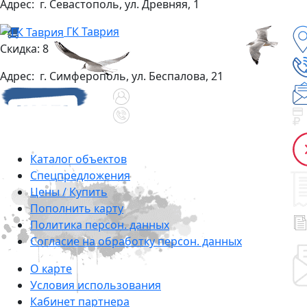
Адрес:
г. Севастополь, ул. Древняя, 1
ГК Таврия
Скидка: 8
Адрес:
г. Симферополь, ул. Беспалова, 21
Каталог объектов
Cпецпредложения
Цены / Купить
Пополнить карту
Политика персон. данных
Согласие на обработку персон. данных
О карте
Условия использования
Кабинет партнера