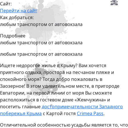
Сайт:
Перейти на сайт
Как добраться:
любым транспортом от автовокзала
Подробнее
любым транспортом от автовокзала
любым транспортом от автовокзала
Ищете недорогое жилье в Крыму? Вам хочется
приятного отдыха, простора на песчаном пляже и
спокойного моря? Тогда добро пожаловать в
Заозерное! В этом удивительном месте, в пригороде
Евпатории, на первой линии от моря Вы сможете
расположиться в гостевом доме «Жемчужина» и
посетить главные
достопримечательности Западного
побережья Крыма
с Картой гостя
Crimea Pass
.
Отличительной особенностью усадьбы является то, что