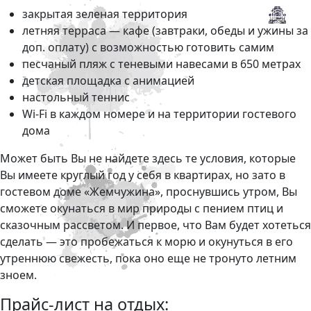
закрытая зеленая территория
летняя терраса — кафе (завтраки, обеды и ужины за
доп. оплату) с возможностью готовить самим
песчаный пляж с теневыми навесами в 650 метрах
детская площадка с анимацией
настольный теннис
Wi-Fi в каждом номере и на территории гостевого
дома
Может быть Вы не найдете здесь те условия, которые
Вы имеете круглый год у себя в квартирах, но зато в
гостевом доме «Жемчужина», проснувшись утром, Вы
сможете окунаться в мир природы с пением птиц и
сказочным рассветом. И первое, что Вам будет хотеться
сделать — это пробежаться к морю и окунуться в его
утреннюю свежесть, пока оно еще не тронуто летним
зноем.
Прайс-лист на отдых: