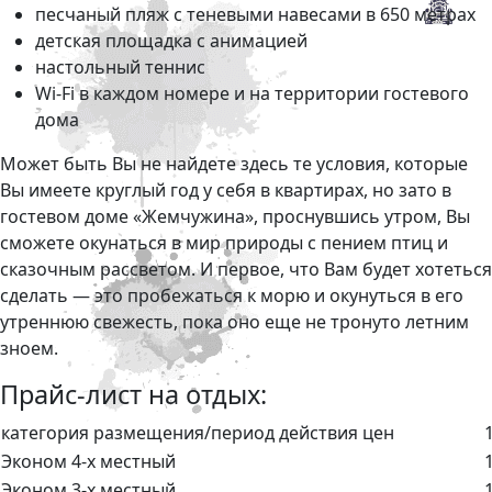
песчаный пляж с теневыми навесами в 650 метрах
детская площадка с анимацией
настольный теннис
Wi-Fi в каждом номере и на территории гостевого
дома
Может быть Вы не найдете здесь те условия, которые
Вы имеете круглый год у себя в квартирах, но зато в
гостевом доме «Жемчужина», проснувшись утром, Вы
сможете окунаться в мир природы с пением птиц и
сказочным рассветом. И первое, что Вам будет хотеться
сделать — это пробежаться к морю и окунуться в его
утреннюю свежесть, пока оно еще не тронуто летним
зноем.
Прайс-лист на отдых:
категория размещения/период действия цен
Эконом 4-х местный
Эконом 3-х местный