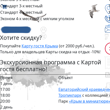
Стандарт 3-х местный
Стандарт 4-х местный
Эконом 4-х местный с мягким уголком
Хотите скидку?
Покупайте
Карту гостя Крыма
(от 2000 руб./чел.).
Только для владельцев Карты скидка на отдых -10%!
Экскурсионная программа с Картой
гостя бесплатно!
Время
Объект
1 день
17:00
Евпаторийский краеведче
18:00
Тропикпарк
с коллекцией 
20:00
Парк
«Крым в миниатюре
2 день