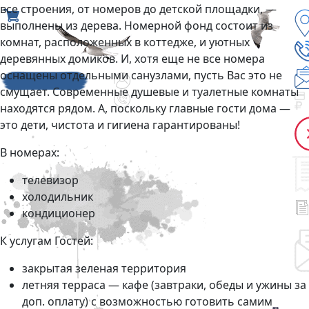
все строения, от номеров до детской площадки, —
выполнены из дерева. Номерной фонд состоит из
комнат, расположенных в коттедже, и уютных
деревянных домиков. И, хотя еще не все номера
оснащены отдельными санузлами, пусть Вас это не
смущает. Современные душевые и туалетные комнаты
находятся рядом. А, поскольку главные гости дома —
это дети, чистота и гигиена гарантированы!
В номерах:
телевизор
холодильник
кондиционер
К услугам Гостей:
закрытая зеленая территория
летняя терраса — кафе (завтраки, обеды и ужины за
доп. оплату) с возможностью готовить самим