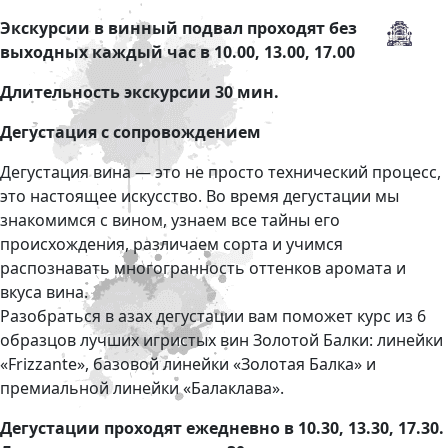
Экскурсии в винный подвал проходят без
выходных каждый час в 10.00, 13.00, 17.00
Длительность экскурсии 30 мин.
Дегустация с сопровождением
Дегустация вина — это не просто технический процесс,
это настоящее искусство. Во время дегустации мы
знакомимся с вином, узнаем все тайны его
происхождения, различаем сорта и учимся
распознавать многогранность оттенков аромата и
вкуса вина.
Разобраться в азах дегустации вам поможет курс из 6
образцов лучших игристых вин Золотой Балки: линейки
«Frizzante», базовой линейки «Золотая Балка» и
премиальной линейки «Балаклава».
Дегустации проходят ежедневно в 10.30, 13.30, 17.30.