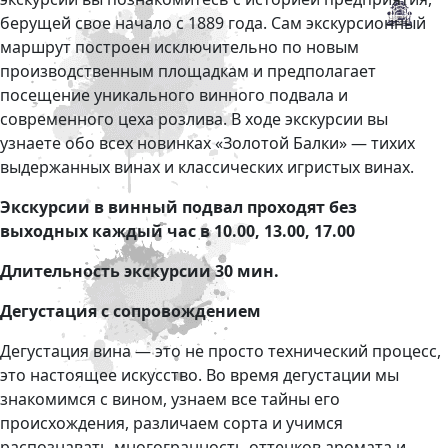
берущей свое начало с 1889 года. Сам экскурсионный
маршрут построен исключительно по новым
производственным площадкам и предполагает
посещение уникального винного подвала и
современного цеха розлива. В ходе экскурсии вы
узнаете обо всех новинках «Золотой Балки» — тихих
выдержанных винах и классических игристых винах.
Экскурсии в винный подвал проходят без
выходных каждый час в 10.00, 13.00, 17.00
Длительность экскурсии 30 мин.
Дегустация с сопровождением
Дегустация вина — это не просто технический процесс,
это настоящее искусство. Во время дегустации мы
знакомимся с вином, узнаем все тайны его
происхождения, различаем сорта и учимся
распознавать многогранность оттенков аромата и