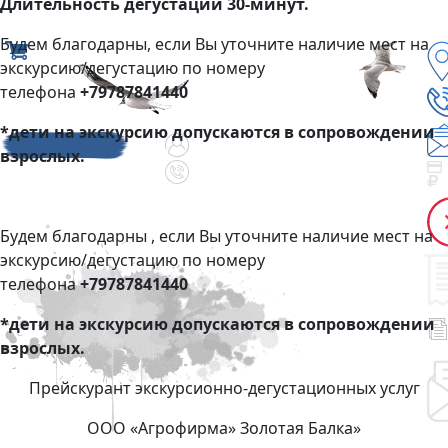
Длительность дегустации 30-минут.
Будем благодарны, если Вы уточните наличие мест на
экскурсию/дегустацию по номеру
телефона
+79787841440
*дети на экскурсию допускаются в сопровождении
взрослых.
Будем благодарны , если Вы уточните наличие мест на
экскурсию/дегустацию по номеру
телефона
+79787841440
*дети на экскурсию допускаются в сопровождении
взрослых.
Прейскурант экскурсионно-дегустационных услуг
ООО «Агрофирма» Золотая Балка»