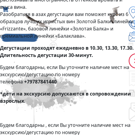
вкуса вина.
Разобраться в азах дегустации вам поможет курс из 6
образцов лучших игристых вин Золотой Балки: линейки
«Frizzante», базовой линейки «Золотая Балка» и
премиальной линейки «Балаклава».
Дегустации проходят ежедневно в 10.30, 13.30, 17.30.
Длительность дегустации 30-минут.
Будем благодарны, если Вы уточните наличие мест на
экскурсию/дегустацию по номеру
телефона
+79787841440
*дети на экскурсию допускаются в сопровождении
взрослых.
Будем благодарны , если Вы уточните наличие мест на
экскурсию/дегустацию по номеру