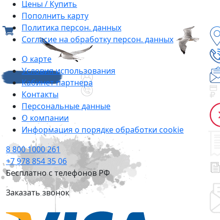
Цены / Купить
Пополнить карту
Политика персон. данных
Согласие на обработку персон. данных
О карте
Условия использования
Кабинет партнера
Контакты
Персональные данные
О компании
Информация о порядке обработки cookie
8 800 1000 261
+7 978 854 35 06
Бесплатно с телефонов РФ
Заказать звонок