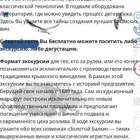
классической технологии. В подвале оборудована
лаборатория, где можно увидеть процесс дегоржажа.
Здесь Вы узнаете все тайны создания лучших Крымских
вин.
С картой гостя Вы бесплатно можете посетить либо
экскурсию, либо дегустацию.
Формат экскурсии
для тех, кто за рулем, или кто хочет
познакомиться исключительно с производством вин и
традициями крымского виноделия. В рамках этой
экскурсии вы познакомитесь с историей предприятия,
берущей свое начало с 1889 года. Сам экскурсионный
маршрут построен исключительно по новым
производственным площадкам и предполагает
посещение уникального винного подвала и
современного цеха розлива. В ходе экскурсии вы
узнаете обо всех новинках «Золотой Балки» — тихих
выдержанных винах и классических игристых винах.