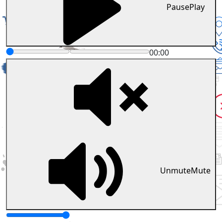
Pause
Play
00:00
Unmute
Mute