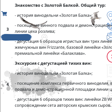
Знакомство с Золотой Балкой. Общий тур:
- история винодельни «Золотая Балка»;
- посещение винного подвала и демонстрацион
3
линии цеха розлива;
- дегустация 6 образцов игристых вин трех линее
жемчужных вин Frizzante, базовой линейки «Золо
премиальной линейки «Балаклава».
Экскурсия с дегустацией тихих вин:
- история винодельни «Золотая Балка»;
- посещение комплекса первичного виноделия, 
4
подвала и демонстрационной площадки линии ц
- дегустация 6 образцов тихих вин: линейки ZB W
сопровождении сета авторских крымских сыров.