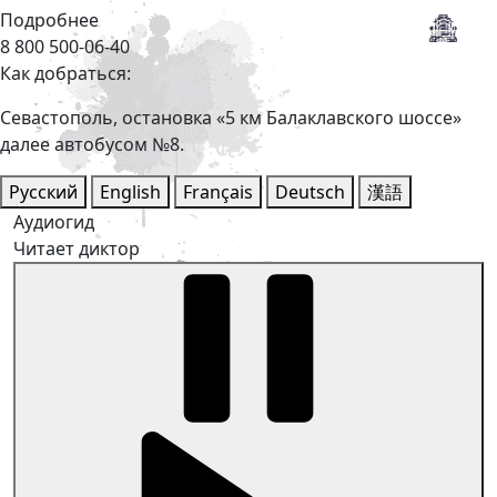
Подробнее
8 800 500-06-40
Как добраться:
Севастополь, остановка «5 км Балаклавского шоссе»
далее автобусом №8.
Русский
English
Français
Deutsch
漢語
Аудиогид
Читает диктор