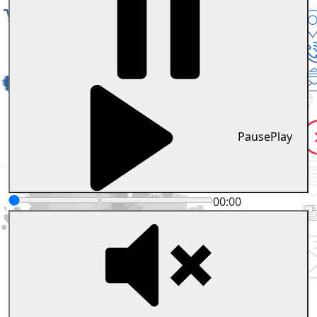
Pause
Play
00:00