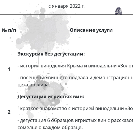
с января 2022 г.
№ п/п
Описание услуги
Экскурсия без дегустации:
- история виноделия Крыма и винодельни «Золот
1
- посещение винного подвала и демонстрацион
цеха розлива.
Дегустация игристых вин:
- краткое знакомство с историей винодельни «Зо
2
- дегустация 6 образцов игристых вин с рассказо
сомелье о каждом образце
.