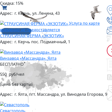
Скидка: 15%
Адрес:
г. Керчь, ул. Ленина, 43
Услуга по карте
временно не предоставляется
СТРАУСИНАЯ ФЕРМА «ЭКЗОТИК»
Адрес:
г. Керчь пос. Подмаячный, 1
Винзавод «Массандра». Ялта
*
БЕСПЛАТНО
550 руб/чел
(цена без карты)
Адрес:
г. Ялта, пгт. Массандра, ул. Винодела Егорова, 9
Севастополь