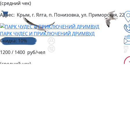
(средний чек)
Адрес:
Крым, г. Ялта, п. Понизовка, ул. Приморская, 22
ПАРК ЧУДЕС И ПРИКЛЮЧЕНИЙ ДРИМВУД
Скидка: 10%
1200 / 1400 руб/чел
(средний чек)
Адрес:
г. Ялта, с. Оползневое, ул. Генерала Острякова, д.
9
"ДЕНЬ МЕЧТЫ" В ОТЕЛЕ MRIYA RESORT & SPA
Скидка: 20%
6000 руб/чел