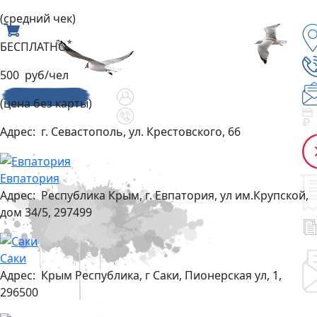
(средний чек)
*
БЕСПЛАТНО
500 руб/чел
(цена без карты)
Адрес:
г. Севастополь, ул. Крестовского, 66
Евпатория
Адрес:
Республика Крым, г. Евпатория, ул им.Крупской,
дом 34/5, 297499
Саки
Адрес:
Крым Республика, г Саки, Пионерская ул, 1,
296500