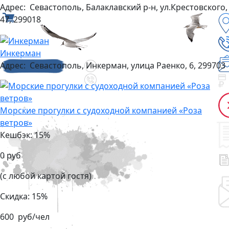
Адрес:
Севастополь, Балаклавский р-н, ул.Крестовского,
47, 299018
Инкерман
Адрес:
Севастополь, Инкерман, улица Раенко, 6, 299703
Морские прогулки с судоходной компанией «Роза
ветров»
Кешбэк: 15%
0 руб
(с любой картой гостя)
Скидка: 15%
600 руб/чел