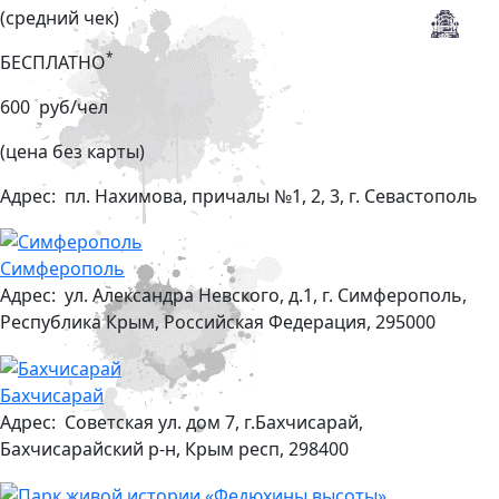
(средний чек)
*
БЕСПЛАТНО
600 руб/чел
(цена без карты)
Адрес:
пл. Нахимова, причалы №1, 2, 3, г. Севастополь
Симферополь
Адрес:
ул. Александра Невского, д.1, г. Симферополь,
Республика Крым, Российская Федерация, 295000
Бахчисарай
Адрес:
Советская ул. дом 7, г.Бахчисарай,
Бахчисарайский р-н, Крым респ, 298400