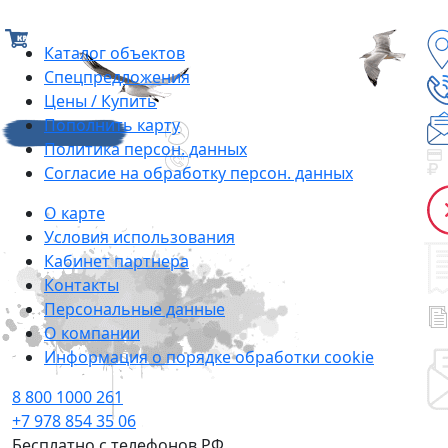
Каталог объектов
Cпецпредложения
Цены / Купить
Пополнить карту
Политика персон. данных
Согласие на обработку персон. данных
О карте
Условия использования
Кабинет партнера
Контакты
Персональные данные
О компании
Информация о порядке обработки cookie
8 800 1000 261
+7 978 854 35 06
Бесплатно с телефонов РФ