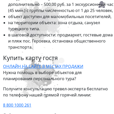
дополнительно – 500,00 руб. за 1 экскурсионный час
(45 мин.) с группы численностью от 1 до 25 человек,
объект доступен для маломобильных посетителей,
на территории объекта: зона отдыха, санузел
турецкого типа.
в шаговой доступности: продмаркет, гостевые дома
и пляж пос. Героевка, остановка общественного
транспорта.
Купить карту гостя
ОНЛАЙН НА САЙТЕ
В МЕСТАХ ПРОДАЖИ
Нужна помощь в выборе объектов для
планирования персонального тура?
Получите консультацию тревел-эксперта бесплатно
по телефону нашей прямой горячей линии:
8 800 1000 261