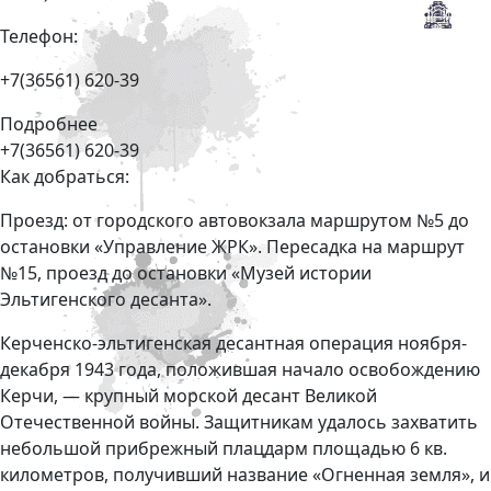
Телефон:
+7(36561) 620-39
Подробнее
+7(36561) 620-39
Как добраться:
Проезд: от городского автовокзала маршрутом №5 до
остановки «Управление ЖРК». Пересадка на маршрут
№15, проезд до остановки «Музей истории
Эльтигенского десанта».
Керченско-эльтигенская десантная операция ноября-
декабря 1943 года, положившая начало освобождению
Керчи, — крупный морской десант Великой
Отечественной войны. Защитникам удалось захватить
небольшой прибрежный плацдарм площадью 6 кв.
километров, получивший название «Огненная земля», и