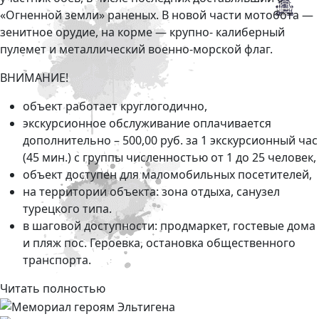
«Огненной земли» раненых. В новой части мотобота —
зенитное орудие, на корме — крупно- калиберный
пулемет и металлический военно-морской флаг.
ВНИМАНИЕ!
объект работает круглогодично,
экскурсионное обслуживание оплачивается
дополнительно – 500,00 руб. за 1 экскурсионный час
(45 мин.) с группы численностью от 1 до 25 человек,
объект доступен для маломобильных посетителей,
на территории объекта: зона отдыха, санузел
турецкого типа.
в шаговой доступности: продмаркет, гостевые дома
и пляж пос. Героевка, остановка общественного
транспорта.
Читать полностью