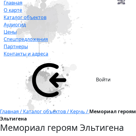
Главная
О карте
Каталог объектов
Аудиогид
Цены
Спецпредложения
Партнеры
Контакты и адреса
Войти
Главная /
Каталог объектов /
Керчь /
Мемориал героям
Эльтигена
Мемориал героям Эльтигена