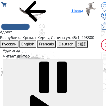
Назад
Адрес:
Республика Крым, г Керчь, Ленина ул, 45/1, 298300
Русский
English
Français
Deutsch
漢語
Аудиогид
Читает диктор