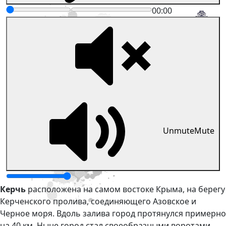
00:00
Unmute
Mute
Керчь
расположена на самом востоке Крыма, на берегу
Керченского пролива, соединяющего Азовское и
Черное моря. Вдоль залива город протянулся примерно
на 40 км. Ныне город стал своеобразными воротами