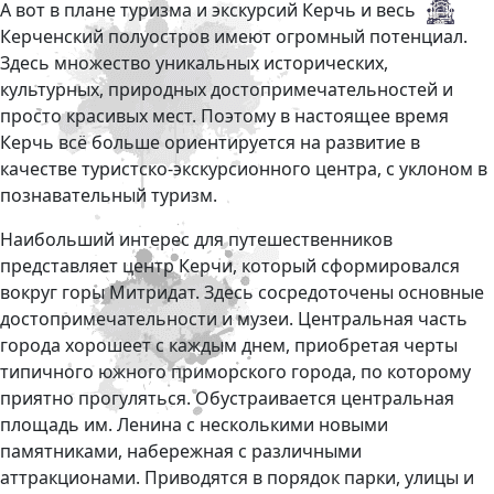
А вот в плане туризма и экскурсий Керчь и весь
Керченский полуостров имеют огромный потенциал.
Здесь множество уникальных исторических,
культурных, природных достопримечательностей и
просто красивых мест. Поэтому в настоящее время
Керчь всё больше ориентируется на развитие в
качестве туристско-экскурсионного центра, с уклоном в
познавательный туризм.
Наибольший интерес для путешественников
представляет центр Керчи, который сформировался
вокруг горы Митридат. Здесь сосредоточены основные
достопримечательности и музеи. Центральная часть
города хорошеет с каждым днем, приобретая черты
типичного южного приморского города, по которому
приятно прогуляться. Обустраивается центральная
площадь им. Ленина с несколькими новыми
памятниками, набережная с различными
аттракционами. Приводятся в порядок парки, улицы и