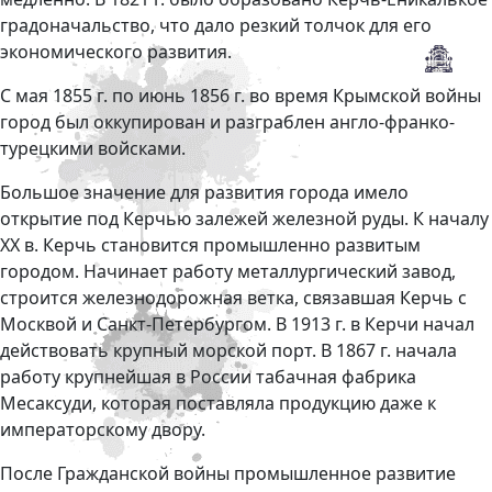
градоначальство, что дало резкий толчок для его
экономического развития.
С мая 1855 г. по июнь 1856 г. во время Крымской войны
город был оккупирован и разграблен англо-франко-
турецкими войсками.
Большое значение для развития города имело
открытие под Керчью залежей железной руды. К началу
ХХ в. Керчь становится промышленно развитым
городом. Начинает работу металлургический завод,
строится железнодорожная ветка, связавшая Керчь с
Москвой и Санкт-Петербургом. В 1913 г. в Керчи начал
действовать крупный морской порт. В 1867 г. начала
работу крупнейшая в России табачная фабрика
Месаксуди, которая поставляла продукцию даже к
императорскому двору.
После Гражданской войны промышленное развитие