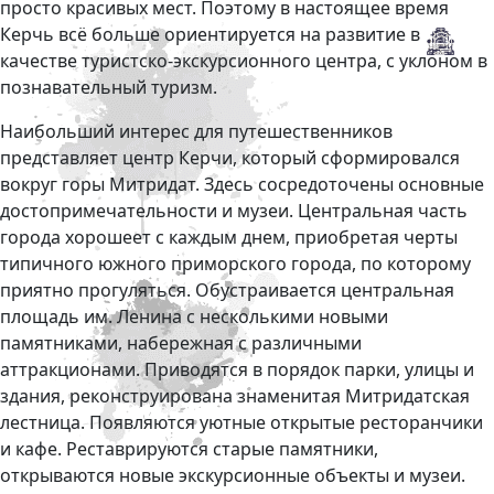
просто красивых мест. Поэтому в настоящее время
Керчь всё больше ориентируется на развитие в
качестве туристско-экскурсионного центра, с уклоном в
познавательный туризм.
Наибольший интерес для путешественников
представляет центр Керчи, который сформировался
вокруг горы Митридат. Здесь сосредоточены основные
достопримечательности и музеи. Центральная часть
города хорошеет с каждым днем, приобретая черты
типичного южного приморского города, по которому
приятно прогуляться. Обустраивается центральная
площадь им. Ленина с несколькими новыми
памятниками, набережная с различными
аттракционами. Приводятся в порядок парки, улицы и
здания, реконструирована знаменитая Митридатская
лестница. Появляются уютные открытые ресторанчики
и кафе. Реставрируются старые памятники,
открываются новые экскурсионные объекты и музеи.