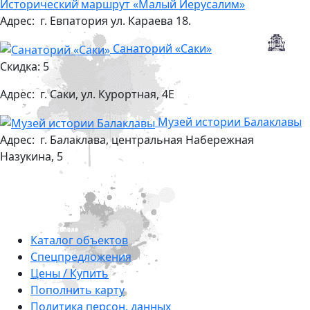
Исторический маршрут «Малый Иерусалим»
Адрес:
г. Евпатория ул. Караева 18.
Санаторий «Саки»
Скидка: 5
Адрес:
г. Саки, ул. Курортная, 4Е
Музей истории Балаклавы
Адрес:
г. Балаклава, центральная Набережная
Назукина, 5
Каталог объектов
Cпецпредложения
Цены / Купить
Пополнить карту
Политика персон. данных