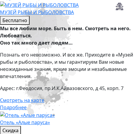
МУЗЕЙ РЫБЫ И РЫБОЛОВСТВА
Бесплатно
Мы все любим море. Быть в нем. Смотреть на него.
Любоваться.
Оно так много дает людям…
Познать его невозможно. И все же. Приходите в «Музей
рыбы и рыболовства», и мы гарантируем Вам новые
неожиданные знания, яркие эмоции и незабываемые
впечатления.
Адрес:
г.Феодосия, пр.И.К.Айвазовского, д 45, корп. 7
Смотреть на карте
Подробнее
Отель «Алые паруса»
Скидка