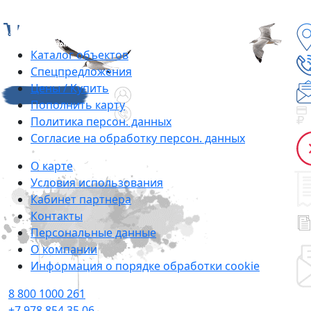
Каталог объектов
Cпецпредложения
Цены / Купить
Пополнить карту
Политика персон. данных
Согласие на обработку персон. данных
О карте
Условия использования
Кабинет партнера
Контакты
Персональные данные
О компании
Информация о порядке обработки cookie
8 800 1000 261
+7 978 854 35 06