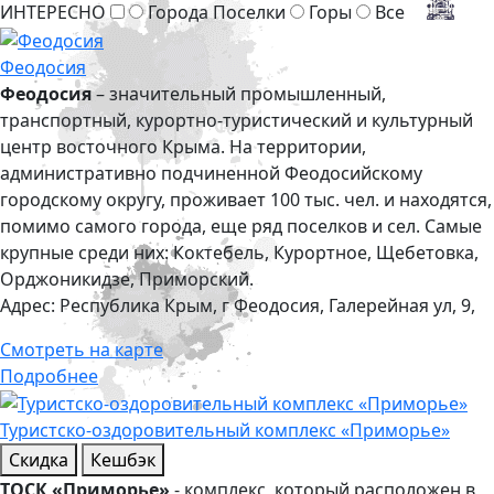
ИНТЕРЕСНО
Города Поселки
Горы
Все
Феодосия
Феодосия
– значительный промышленный,
транспортный, курортно-туристический и культурный
центр восточного Крыма. На территории,
административно подчиненной Феодосийскому
городскому округу, проживает 100 тыс. чел. и находятся,
помимо самого города, еще ряд поселков и сел. Самые
крупные среди них: Коктебель, Курортное, Щебетовка,
Орджоникидзе, Приморский.
Адрес:
Республика Крым, г Феодосия, Галерейная ул, 9,
Смотреть на карте
Подробнее
Туристско-оздоровительный комплекс «Приморье»
Скидка
Кешбэк
ТОСК «Приморье»
- комплекс, который расположен в