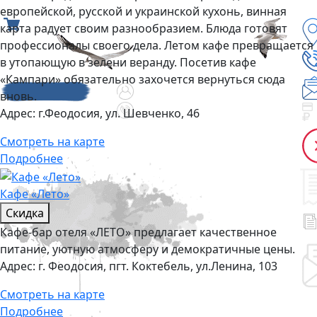
европейской, русской и украинской кухонь, винная
карта радует своим разнообразием. Блюда готовят
профессионалы своего дела. Летом кафе превращается
в утопающую в зелени веранду. Посетив кафе
«Кампари» обязательно захочется вернуться сюда
вновь.
Адрес:
г.Феодосия, ул. Шевченко, 46
Смотреть на карте
Подробнее
Кафе «Лето»
Скидка
Кафе-бар отеля «ЛЕТО» предлагает качественное
питание, уютную атмосферу и демократичные цены.
Адрес:
г. Феодосия, пгт. Коктебель, ул.Ленина, 103
Смотреть на карте
Подробнее