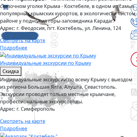
сказочном уголке Крыма - Коктебеле, в одном из самых
популярных крымских курортов, в экологически чистом
районе у подножия горы-заповедника Карадаг.
Адрес:
г. Феодосия, пгт. Коктебель, ул. Ленина, 124
Смотреть на карте
Подробнее
Индивидуальные экскурсии по Крыму
Скидка
Индивидуальные экскурсии по всему Крыму с выездом
из региона Большая Ялта, Алушта, Севастополь.
Экскурсии проводят только местные крымчане,
профессиональные экскурсоводы.
Адрес:
г. Симферополь
Смотреть на карте
Подробнее