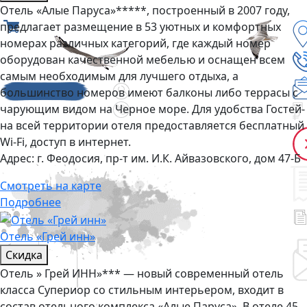
Отель «Алые Паруса»*****, построенный в 2007 году,
предлагает размещение в 53 уютных и комфортных
номерах различных категорий, где каждый номер
оборудован качественной мебелью и оснащен всем
самым необходимым для лучшего отдыха, а
большинство номеров имеют балконы либо террасы с
чарующим видом на Черное море. Для удобства Гостей-
на всей территории отеля предоставляется бесплатный
Wi-Fi, доступ в интернет.
Адрес:
г. Феодосия, пр-т им. И.К. Айвазовского, дом 47-Б
Смотреть на карте
Подробнее
Отель «Грей инн»
Скидка
Отель » Грей ИНН»*** — новый современный отель
класса Супериор со стильным интерьером, входит в
состав отельного комплекса «Алые Паруса». В отеле 45