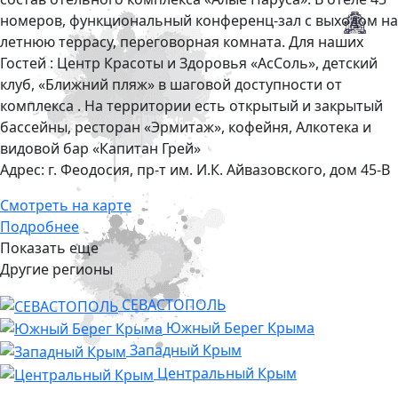
номеров, функциональный конференц-зал с выходом на
летнюю террасу, переговорная комната. Для наших
Гостей : Центр Красоты и Здоровья «АсСоль», детский
клуб, «Ближний пляж» в шаговой доступности от
комплекса . На территории есть открытый и закрытый
бассейны, ресторан «Эрмитаж», кофейня, Алкотека и
видовой бар «Капитан Грей»
Адрес:
г. Феодосия, пр-т им. И.К. Айвазовского, дом 45-В
Смотреть на карте
Подробнее
Показать еще
Другие регионы
СЕВАСТОПОЛЬ
Южный Берег Крыма
Западный Крым
Центральный Крым