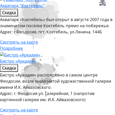
Аквапарк "Коктебель"
Скидка
Аквапарк «Коктебель» был открыт в августе 2007 года в
знаменитом посёлке Коктебель прямо на побережье.
Адрес:
г.Феодосия, пгт. Коктебель, ул.Ленина, 144Б
Смотреть на карте
Подробнее
Бистро «Аркадия»
Скидка
Бистро «Аркадия» расположено в самом центре
Феодосии, возле знаменитой художественной галереи
имени И.К. Айвазовского.
Адрес:
г. Феодосия ул. Галерейная, 1 (напротив
картинной галереи им. И.К. Айвазовского)
Смотреть на карте