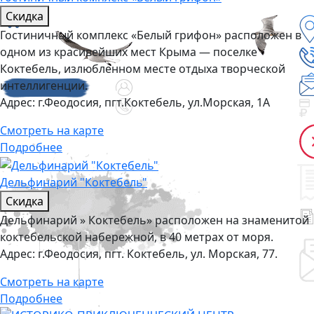
Скидка
Гостиничный комплекс «Белый грифон» расположен в
одном из красивейших мест Крыма — поселке
Коктебель, излюбленном месте отдыха творческой
интеллигенции.
Адрес:
г.Феодосия, пгт.Коктебель, ул.Морская, 1А
Смотреть на карте
Подробнее
Дельфинарий "Коктебель"
Скидка
Дельфинарий » Коктебель» расположен на знаменитой
коктебельской набережной, в 40 метрах от моря.
Адрес:
г.Феодосия, пгт. Коктебель, ул. Морская, 77.
Смотреть на карте
Подробнее